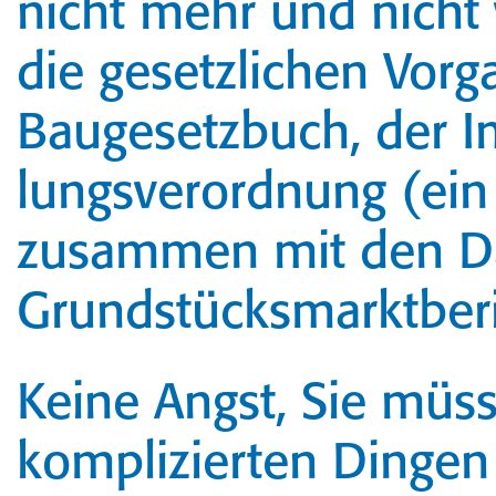
nicht mehr und nicht
die gesetzlichen Vor
Baugesetzbuch, der Im
lungs­verordnung (ein
zusammen mit den Da
Grundstücks­markt­ber
Keine Angst, Sie müss
komplizierten Dingen 