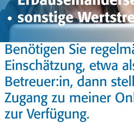
Erbauseinanders
sonstige Wertstre
Benötigen Sie regelmä
Einschätzung, etwa als
Betreuer:in, dann ste
Zugang zu meiner Onl
zur Verfügung.