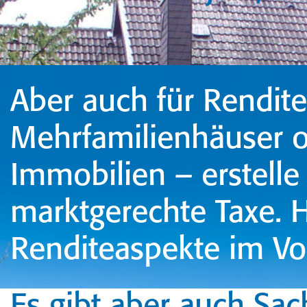
Aber auch für Rendit
Mehrfamilienhäuser o
Immobilien – erstelle
marktgerechte Taxe. 
Renditeaspekte im Vo
Es gibt aber auch Sach