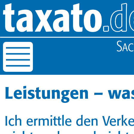
Sac
Leistungen – was
Ich ermittle den Verk