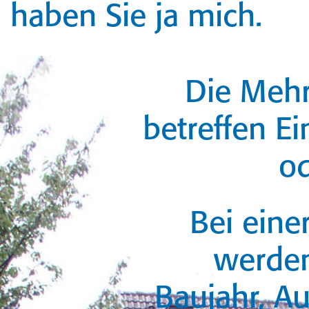
haben Sie ja mich.
Die Mehr
betreffen E
o
Bei einer
werden
Baujahr, A