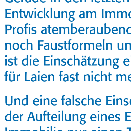
Entwicklung am Immo
Profis atemberaubend
noch Faust­formeln un
ist die Einschätzung e
für Laien fast nicht 
Und eine falsche Ein
der Aufteilung eines 