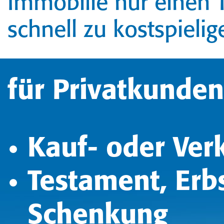
Immobilie nur einen Te
schnell zu kostspielig
für Privatkunden
Kauf- oder Ver
Testament, Erb
Schenkung