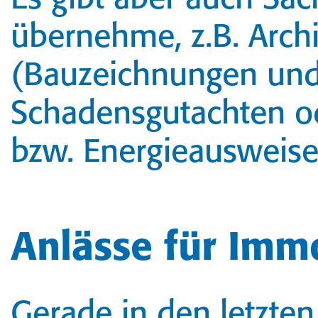
übernehme, z.B. Arch
(Bauzeichnungen und 
Schadensgutachten o
bzw. Energieausweise
Anlässe für Imm
Gerade in den letzten 